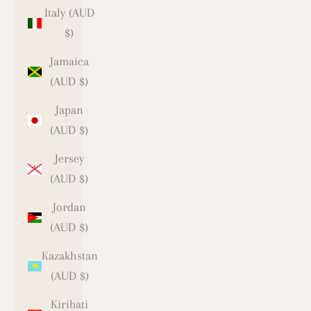
Italy (AUD
$)
Jamaica
(AUD $)
Japan
(AUD $)
Jersey
(AUD $)
Jordan
(AUD $)
Kazakhstan
(AUD $)
Kiribati