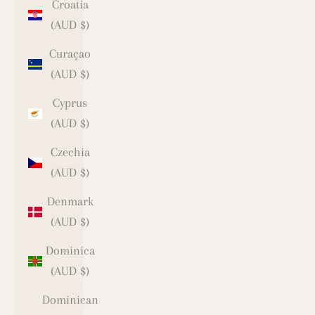
Croatia
(AUD $)
Curaçao
(AUD $)
Cyprus
(AUD $)
Czechia
(AUD $)
Denmark
(AUD $)
Dominica
(AUD $)
Dominican