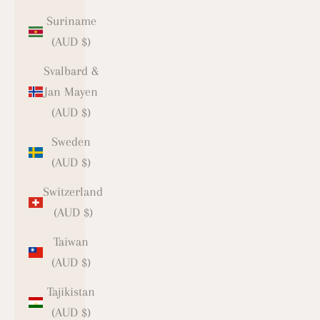
Suriname
(AUD $)
Svalbard &
Jan Mayen
(AUD $)
Sweden
(AUD $)
Switzerland
(AUD $)
Taiwan
(AUD $)
Tajikistan
(AUD $)