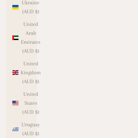
Ukraine
(AUD $)
United
Arab
Emirates
(AUD $)
United
Kingdom
(AUD $)
United
States
(AUD $)
Uruguay
(AUD $)