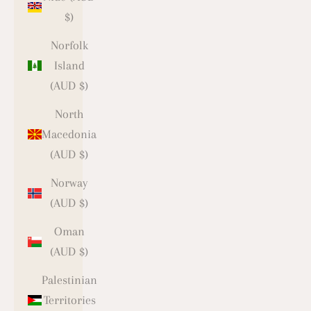
$)
Norfolk
Island
(AUD $)
North
Macedonia
(AUD $)
Norway
(AUD $)
Oman
(AUD $)
Palestinian
Territories