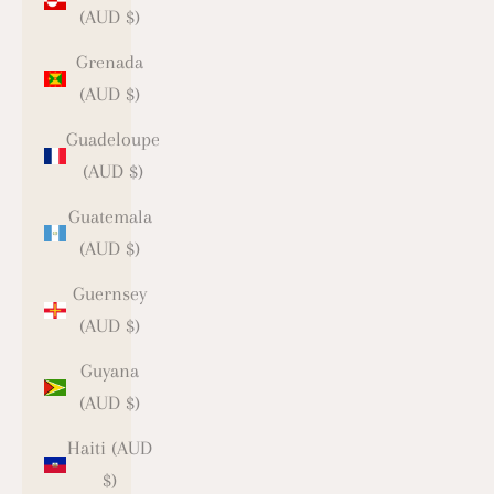
(AUD $)
Grenada
(AUD $)
Guadeloupe
(AUD $)
Guatemala
(AUD $)
Guernsey
(AUD $)
Guyana
(AUD $)
Haiti (AUD
$)