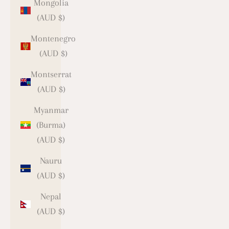
Mongolia
(AUD $)
Montenegro
(AUD $)
Montserrat
(AUD $)
Myanmar
(Burma)
(AUD $)
Nauru
(AUD $)
Nepal
(AUD $)