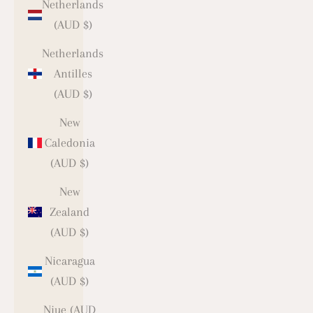
Netherlands
(AUD $)
Netherlands
Antilles
(AUD $)
New
Caledonia
(AUD $)
New
Zealand
(AUD $)
Nicaragua
(AUD $)
Niue (AUD