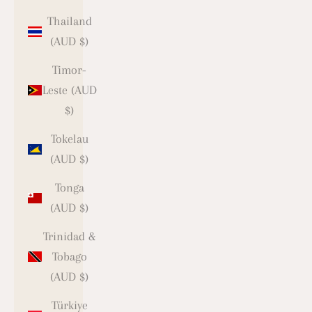
Thailand
(AUD $)
Timor-
Leste (AUD
$)
Tokelau
(AUD $)
Tonga
(AUD $)
Trinidad &
Tobago
(AUD $)
Türkiye