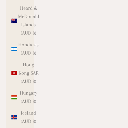
Heard &
McDonald
Islands
(AUD $)
Honduras
(AUD $)
Hong
Kong SAR
(AUD $)
Hungary
(AUD $)
Iceland
(AUD $)