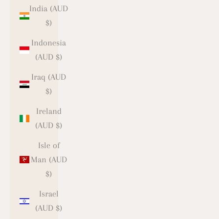
India (AUD
$)
Indonesia
(AUD $)
Iraq (AUD
$)
Ireland
(AUD $)
Isle of
Man (AUD
$)
Israel
(AUD $)