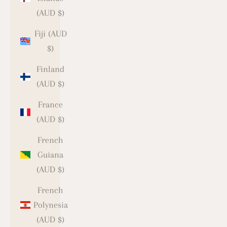
(AUD $)
Fiji (AUD
$)
Finland
(AUD $)
France
(AUD $)
French
Guiana
(AUD $)
French
Polynesia
(AUD $)