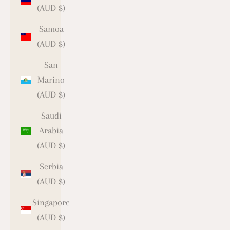
(AUD $)
Samoa
(AUD $)
San
Marino
(AUD $)
Saudi
Arabia
(AUD $)
Serbia
(AUD $)
Singapore
(AUD $)