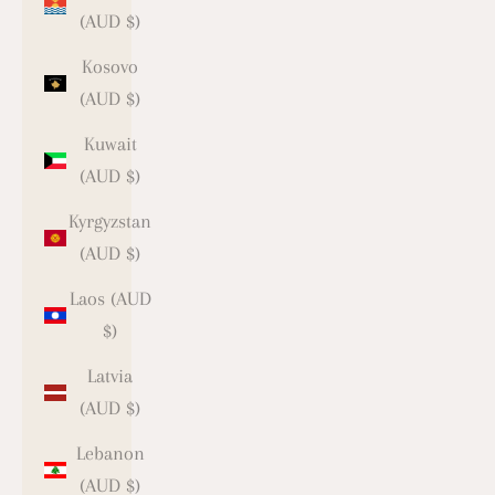
(AUD $)
Kosovo
(AUD $)
Kuwait
(AUD $)
Kyrgyzstan
(AUD $)
Laos (AUD
$)
Latvia
(AUD $)
Lebanon
(AUD $)