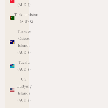
(AUD $)
Turkmenistan
(AUD $)
Turks &
Caicos
Islands
(AUD $)
Tuvalu
(AUD $)
U.S.
Outlying
Islands
(AUD $)