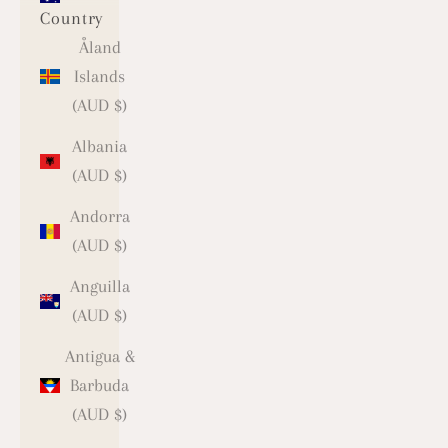
Country
Åland
Islands
(AUD $)
Albania
(AUD $)
Andorra
(AUD $)
Anguilla
(AUD $)
Antigua &
Barbuda
(AUD $)