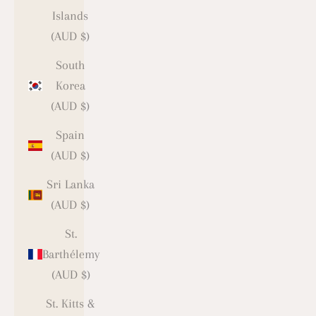
Islands
(AUD $)
South
Korea
(AUD $)
Spain
(AUD $)
Sri Lanka
(AUD $)
St.
Barthélemy
(AUD $)
St. Kitts &