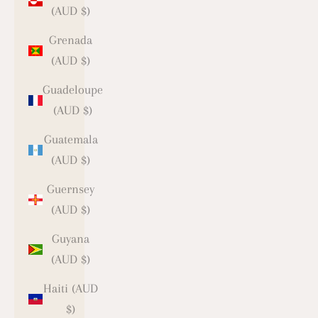
(AUD $)
Grenada
(AUD $)
Guadeloupe
(AUD $)
Guatemala
(AUD $)
Guernsey
(AUD $)
Guyana
(AUD $)
Haiti (AUD
$)