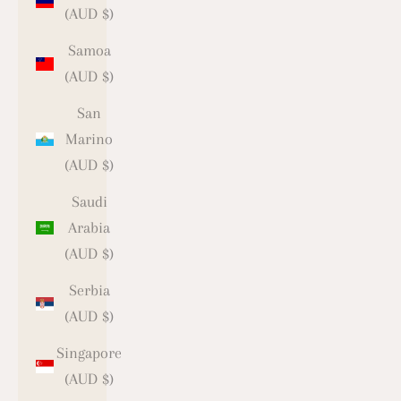
(AUD $)
Samoa
(AUD $)
San
Marino
(AUD $)
Saudi
Arabia
(AUD $)
Serbia
(AUD $)
Singapore
(AUD $)