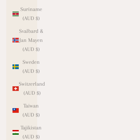
Suriname
(AUD $)
Svalbard &
Jan Mayen
(AUD $)
Sweden
(AUD $)
Switzerland
(AUD $)
Taiwan
(AUD $)
Tajikistan
(AUD $)