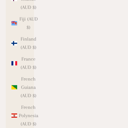
(AUD $)
Fiji (AUD
$)
Finland
(AUD $)
France
(AUD $)
French
Guiana
(AUD $)
French
Polynesia
(AUD $)