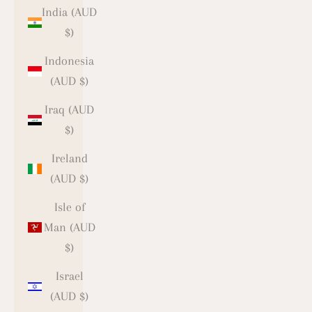
India (AUD
$)
Indonesia
(AUD $)
Iraq (AUD
$)
Ireland
(AUD $)
Isle of
Man (AUD
$)
Israel
(AUD $)