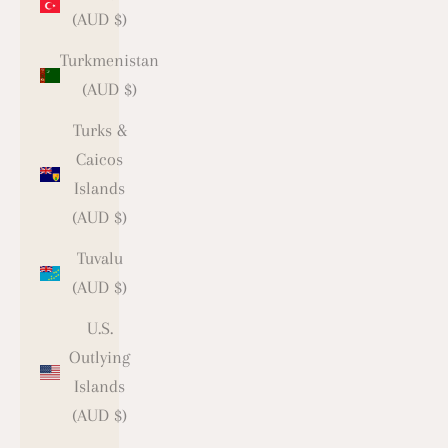
(AUD $)
Turkmenistan
(AUD $)
Turks &
Caicos
Islands
(AUD $)
Tuvalu
(AUD $)
U.S.
Outlying
Islands
(AUD $)