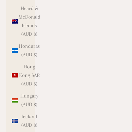
Heard &
McDonald
Islands
(AUD $)
Honduras
(AUD $)
Hong
Kong SAR
(AUD $)
Hungary
(AUD $)
Iceland
(AUD $)