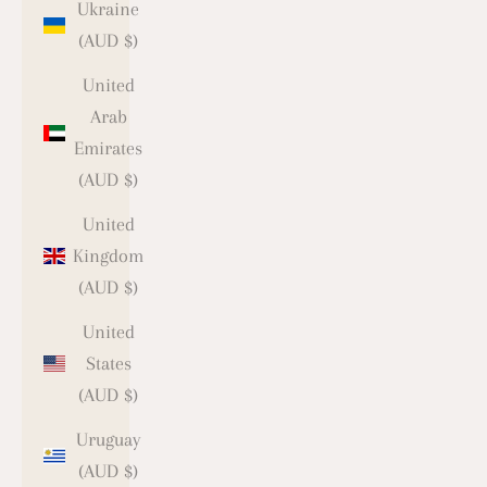
Ukraine
(AUD $)
United
Arab
Emirates
(AUD $)
United
Kingdom
(AUD $)
United
States
(AUD $)
Uruguay
(AUD $)