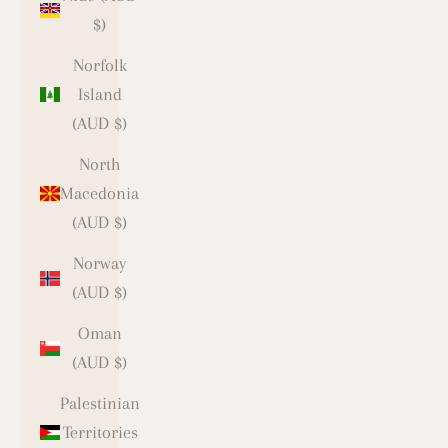
$)
Norfolk
Island
(AUD $)
North
Macedonia
(AUD $)
Norway
(AUD $)
Oman
(AUD $)
Palestinian
Territories