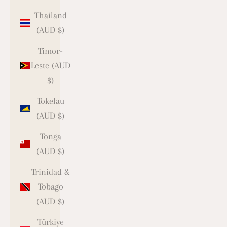
Thailand
(AUD $)
Timor-
Leste (AUD
$)
Tokelau
(AUD $)
Tonga
(AUD $)
Trinidad &
Tobago
(AUD $)
Türkiye