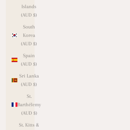
Islands
(AUD $)
South
Korea
(AUD $)
Spain
(AUD $)
Sri Lanka
(AUD $)
St.
Barthélemy
(AUD $)
St. Kitts &