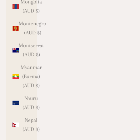
Mongolia
(AUD $)
Montenegro
(AUD $)
Montserrat
(AUD $)
Myanmar
(Burma)
(AUD $)
Nauru
(AUD $)
Nepal
(AUD $)