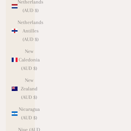
Netherlands
(AUD $)
Netherlands
Antilles
(AUD $)
New
Caledonia
(AUD $)
New
Zealand
(AUD $)
Nicaragua
(AUD $)
Niue (AUD