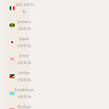
Italy (AUD
$)
Jamaica
(AUD $)
Japan
(AUD $)
Jersey
(AUD $)
Jordan
(AUD $)
Kazakhstan
(AUD $)
Kiribati