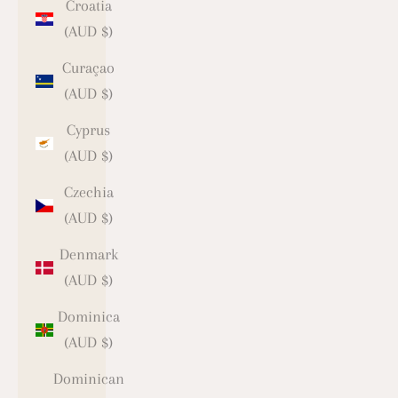
Croatia
(AUD $)
Curaçao
(AUD $)
Cyprus
(AUD $)
Czechia
(AUD $)
Denmark
(AUD $)
Dominica
(AUD $)
Dominican