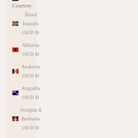
Country
Åland
Islands
(AUD $)
Albania
(AUD $)
Andorra
(AUD $)
Anguilla
(AUD $)
Antigua &
Barbuda
(AUD $)