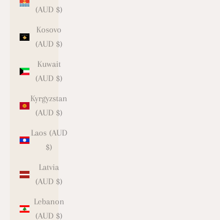
(AUD $)
Kosovo
(AUD $)
Kuwait
(AUD $)
Kyrgyzstan
(AUD $)
Laos (AUD
$)
Latvia
(AUD $)
Lebanon
(AUD $)